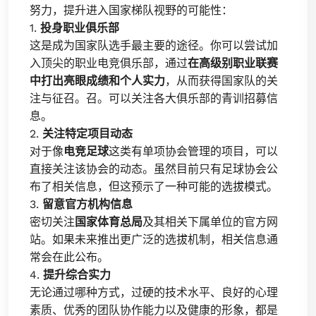
努力，提升进入国家梯队视野的可能性：
1.
投身职业俱乐部
这是成为国家队选手最主要的途径。你可以尝试加
入顶尖的职业电竞俱乐部，通过
在高级别职业联赛
中打出亮眼成绩和个人实力
，从而获得国家队的关
注与征召。召。可以关注各大俱乐部的青训招募信
息。
2.
关注特定项目动态
对于像
电竞足球
这类有单项协会管理的项目，可以
直接关注该协会的动态。虽然目前只有足球协会公
布了相关信息，但这预示了一种可能的选拔模式。
3.
留意官方机构信息
密切关注
国家体育总局
及其相关下属单位的官方网
站。如果未来推出更广泛的选拔机制，相关信息通
常会在此公布。
4.
提升综合实力
无论通过哪种方式，过硬的技术水平、良好的心理
素质、优秀的团队协作能力以及健康的形象，都是