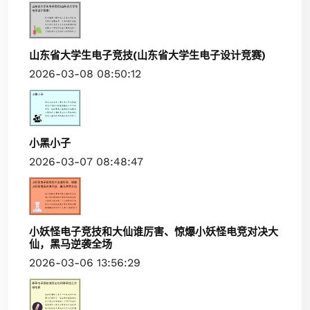
山东省大学生电子竞技(山东省大学生电子设计竞赛)
2026-03-08 08:50:12
小黑小子
2026-03-07 08:48:47
小妖怪电子竞技和大仙谁厉害、惊爆小妖怪电竞对决大
仙，黑马逆袭全场
2026-03-06 13:56:29