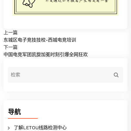
上一篇
东城区电子竞技技校-西城电竞培训
下一篇
中国电竞军团凯旋加冕时刻引爆全网狂欢
导航
了解LETOU线路检测中心