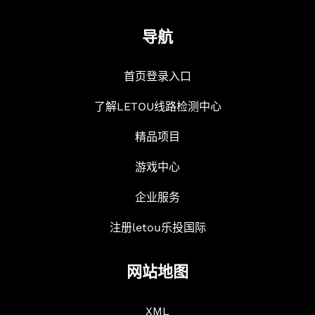
导航
首页登录入口
了解LETOU线路检测中心
精品项目
游戏中心
企业服务
注册letou乐投国际
网站地图
XML