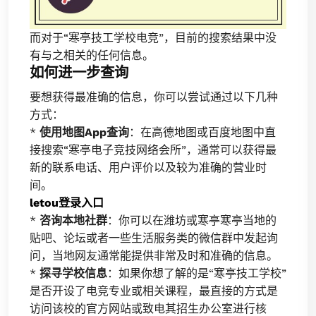
而对于“寒亭技工学校电竞”，目前的搜索结果中没
有与之相关的任何信息。
如何进一步查询
要想获得最准确的信息，你可以尝试通过以下几种
方式：
*
使用地图App查询
：在高德地图或百度地图中直
接搜索“寒亭电子竞技网络会所”，通常可以获得最
新的联系电话、用户评价以及较为准确的营业时
间。
letou登录入口
*
咨询本地社群
：你可以在潍坊或寒亭寒亭当地的
贴吧、论坛或者一些生活服务类的微信群中发起询
问，当地网友通常能提供非常及时和准确的信息。
*
探寻学校信息
：如果你想了解的是“寒亭技工学校”
是否开设了电竞专业或相关课程，最直接的方式是
访问该校的官方网站或致电其招生办公室进行核