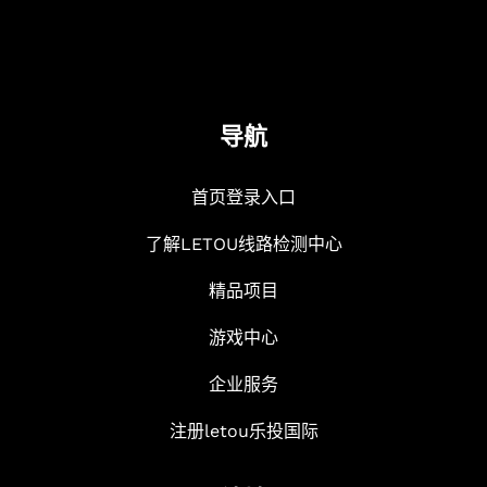
导航
首页登录入口
了解LETOU线路检测中心
精品项目
游戏中心
企业服务
注册letou乐投国际