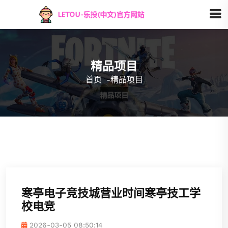
精品项目
首页
-
精品项目
寒亭电子竞技城营业时间寒亭技工学
校电竞
2026-03-05 08:50:14