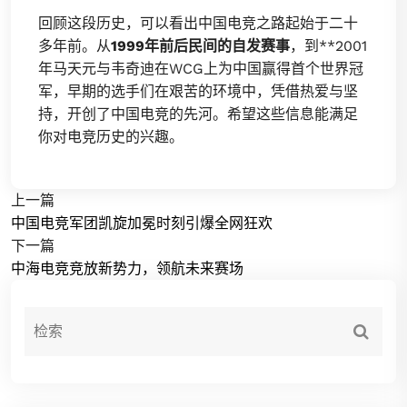
回顾这段历史，可以看出中国电竞之路起始于二十
多年前。从
1999年前后民间的自发赛事
，到**2001
年马天元与韦奇迪在WCG上为中国赢得首个世界冠
军，早期的选手们在艰苦的环境中，凭借热爱与坚
持，开创了中国电竞的先河。希望这些信息能满足
你对电竞历史的兴趣。
上一篇
中国电竞军团凯旋加冕时刻引爆全网狂欢
下一篇
中海电竞竞放新势力，领航未来赛场