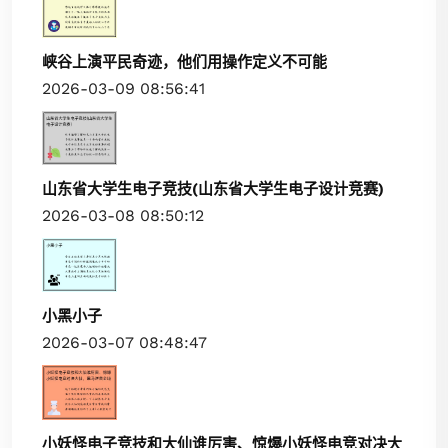
峡谷上演平民奇迹，他们用操作定义不可能
2026-03-09 08:56:41
山东省大学生电子竞技(山东省大学生电子设计竞赛)
2026-03-08 08:50:12
小黑小子
2026-03-07 08:48:47
小妖怪电子竞技和大仙谁厉害、惊爆小妖怪电竞对决大