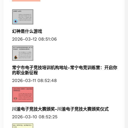
幻神是什么游戏
2026-03-12 08:51:06
常宁市电子竞技培训机构地址-常宁电竞训练营：开启你
的职业新征程
2026-03-11 08:52:48
川渝电子竞技大赛颁奖-川渝电子竞技大赛颁奖仪式
2026-03-10 08:52:25