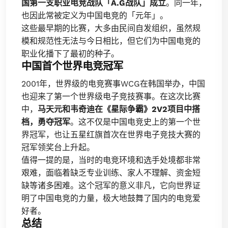
国第一支职业电竞战队「A.G战队」成立
。同一年，
也因此常被定义为中国电竞的「元年」。
这些最早期的比赛，大多由民间自发组织，虽然规
模和规范性无法与今日相比，但它们为中国电竞的
职业化播下了最初的种子。
中国首个世界电竞冠军
2001年，世界级的电竞赛事WCG在韩国举办，中国
也迎来了第一个世界级电子竞技赛事。在这次比赛
中，
马天元和韦奇迪在《星际争霸》2V2项目中搭
档，勇夺冠军
。这不仅是中国电竞史上的第一个世
界冠军，也让五星红旗首次在世界电子竞技大赛的
冠军领奖台上升起。
值得一提的是，当时的电竞环境和选手处境都非常
艰难，面临着缺乏专业训练、家人不理解、资金短
缺等诸多困难。这个冠军的意义非凡，它向世界证
明了中国电竞的力量，极大地鼓舞了国内的电竞爱
好者。
总结