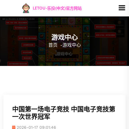
游戏中心
首页
-
游戏中心
中国第一场电子竞技 中国电子竞技第
一次世界冠军
2026-01-17 09:01:46