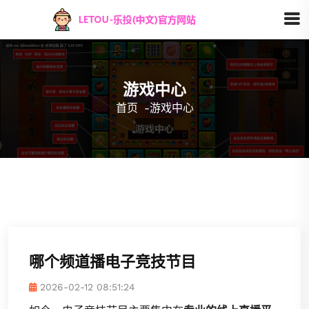
游戏中心
首页
-
游戏中心
哪个频道播电子竞技节目
2026-02-12 08:51:24