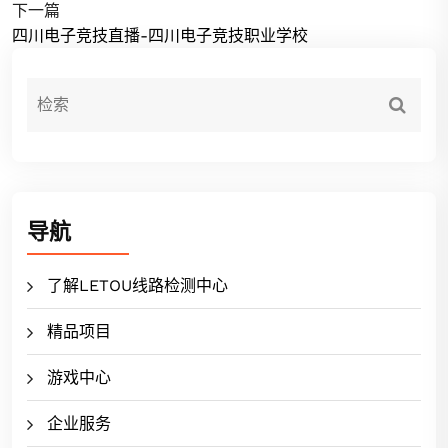
下一篇
四川电子竞技直播-四川电子竞技职业学校
导航
了解LETOU线路检测中心
精品项目
游戏中心
企业服务