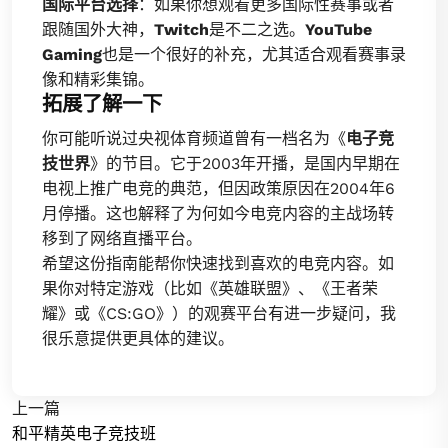
国际平台选择
：如果你想观看更多国际性赛事或者
跟随国外大神，
Twitch
是不二之选。
YouTube
Gaming
也是一个很好的补充，尤其适合观看赛事录
像和精彩集锦。
拓展了解一下
你可能听说过央视体育频道曾有一档名为《
电子竞
技世界
》的节目。它于2003年开播，是国内早期在
电视上推广电竞的典范，但因政策原因在2004年6
月停播。这也解释了为何如今电竞内容的主战场转
移到了网络直播平台。
希望这份指南能帮你快速找到喜欢的电竞内容。如
果你对特定游戏（比如《英雄联盟》、《王者荣
耀》或《CS:GO》）的观赛平台有进一步疑问，我
很乐意提供更具体的建议。
上一篇
和平精英电子竞技班