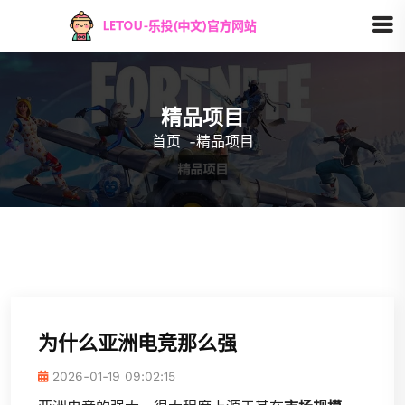
精品项目
首页
-
精品项目
为什么亚洲电竞那么强
2026-01-19 09:02:15