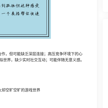
友合作，但可能缺乏深层连接；高压竞争环境下的心
虚拟世界，缺少实时社交互动；可能伴随无意义感。
于宏大却空旷空旷的游戏世界