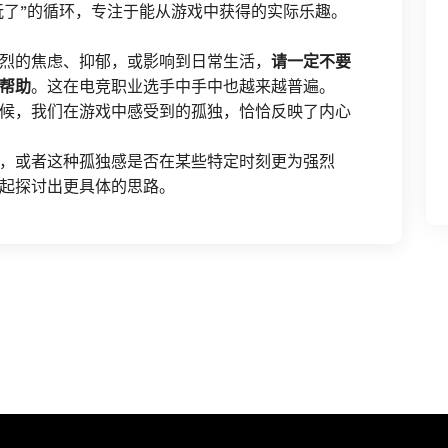
玩了”的循环，专注于能从游戏中获得的实际乐趣。
烈的焦虑、抑郁，或影响到日常生活，
请一定不要
帮助
。这在电竞职业选手中手中也越来越普遍。
候，我们在游戏中感受到的孤独，恰恰反映了内心
，或者这种孤独感是否在某些特定时刻更为强烈
起探讨出更具体的思路。