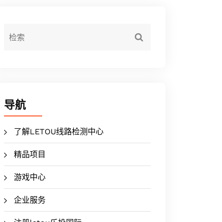
导航
了解LETOU线路检测中心
精品项目
游戏中心
企业服务