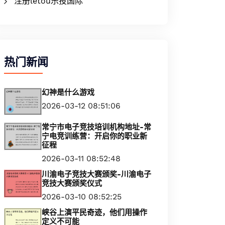
注册letou乐投国际
热门新闻
幻神是什么游戏
2026-03-12 08:51:06
常宁市电子竞技培训机构地址-常
宁电竞训练营：开启你的职业新
征程
2026-03-11 08:52:48
川渝电子竞技大赛颁奖-川渝电子
竞技大赛颁奖仪式
2026-03-10 08:52:25
峡谷上演平民奇迹，他们用操作
定义不可能